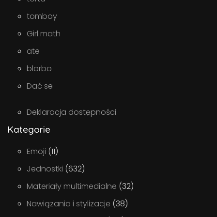
tomboy
Girl math
ate
blorbo
Dać se
Deklaracja dostępności
Kategorie
Emoji
(11)
Jednostki
(632)
Materiały multimedialne
(32)
Nawiązania i stylizacje
(38)