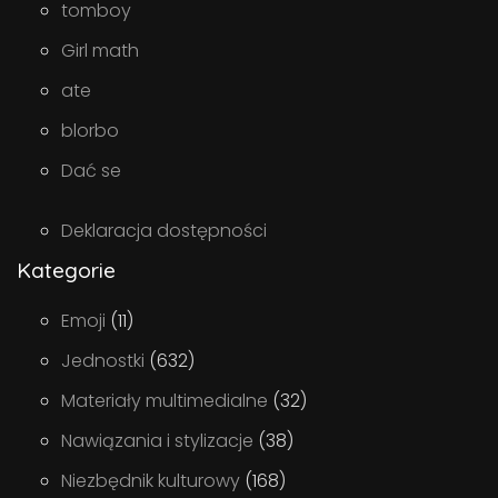
tomboy
Girl math
ate
blorbo
Dać se
Deklaracja dostępności
Kategorie
Emoji
(11)
Jednostki
(632)
Materiały multimedialne
(32)
Nawiązania i stylizacje
(38)
Niezbędnik kulturowy
(168)