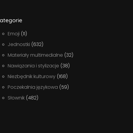
ategorie
Emoji
(11)
Jednostki
(632)
Materiały multimedialne
(32)
Nawiązania i stylizacje
(38)
Niezbędnik kulturowy
(168)
Poczekalnia językowa
(59)
Słownik
(482)