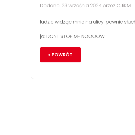
Dodano: 23 września 2024 przez OJiKM
ludzie widząc mnie na ulicy: pewnie słuc
ja: DONT STOP ME NOOOOW
« POWRÓT