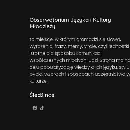
Obserwatorium Języka i Kultury
Młodzieży
to miejsce, w którym gromadzi się słowa,
wyrażenia, frazy, memy, virale, czyli jednostki
istotne dla sposobu komunikacji
współczesnych młodych ludzi. Strona ma n
celu popularyzację wiedzy o ich języku, stylu
bycia, wzorach i sposobach uczestnictwa 
kulturze.
Śledź nas