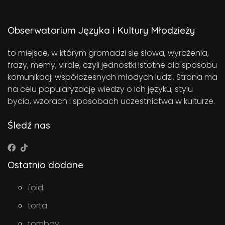
Obserwatorium Języka i Kultury Młodzieży
to miejsce, w którym gromadzi się słowa, wyrażenia,
frazy, memy, virale, czyli jednostki istotne dla sposobu
komunikacji współczesnych młodych ludzi. Strona ma
na celu popularyzację wiedzy o ich języku, stylu
bycia, wzorach i sposobach uczestnictwa w kulturze.
Śledź nas
Ostatnio dodane
foid
torta
tomboy