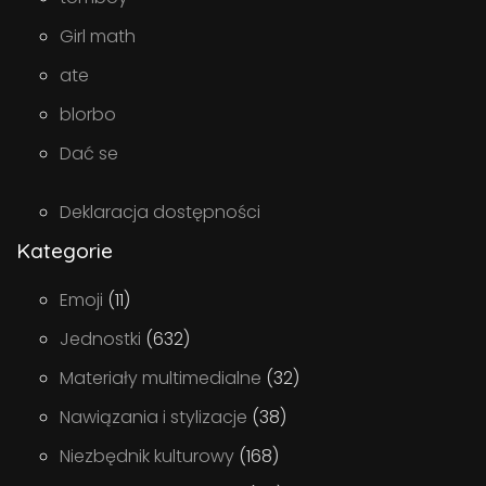
Girl math
ate
blorbo
Dać se
Deklaracja dostępności
Kategorie
Emoji
(11)
Jednostki
(632)
Materiały multimedialne
(32)
Nawiązania i stylizacje
(38)
Niezbędnik kulturowy
(168)