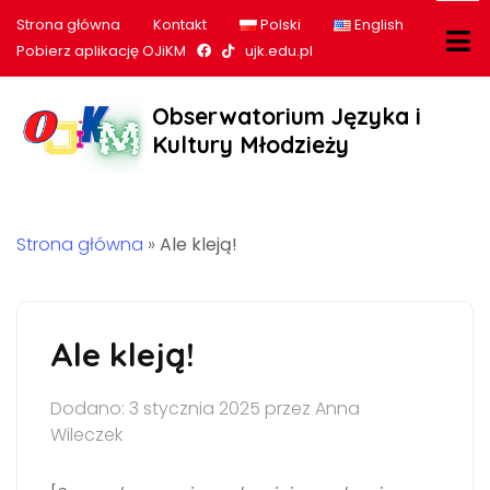
Strona główna
Kontakt
Polski
English
Nasz profil na Facebook
Nasz profil na tiktok
Pobierz aplikację OJiKM
ujk.edu.pl
Obserwatorium Języka i
Kultury Młodzieży
Strona główna
»
Ale kleją!
Ale kleją!
Dodano: 3 stycznia 2025 przez Anna
Wileczek