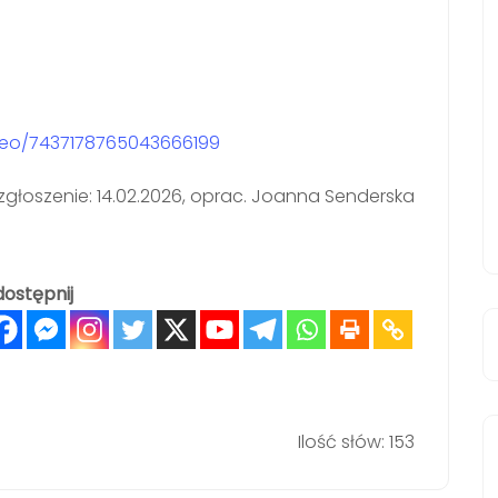
deo/7437178765043666199
zgłoszenie: 14.02.2026, oprac. Joanna Senderska
ostępnij
Ilość słów: 153