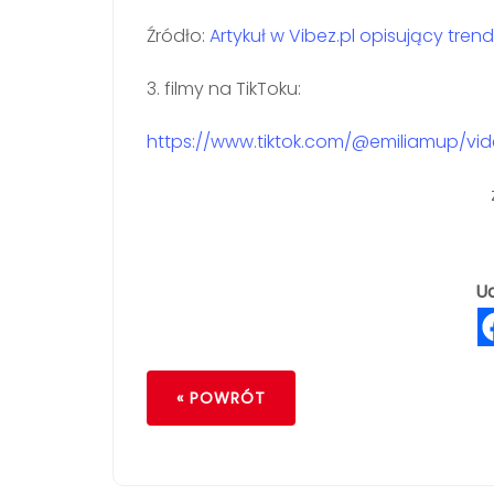
Źródło:
Artykuł w Vibez.pl opisujący trend
3. filmy na TikToku:
https://www.tiktok.com/@emiliamup/vi
Ud
« POWRÓT