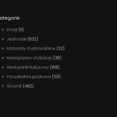
ategorie
Emoji
(11)
Jednostki
(632)
Materiały multimedialne
(32)
Nawiązania i stylizacje
(38)
Niezbędnik kulturowy
(168)
Poczekalnia językowa
(59)
Słownik
(482)