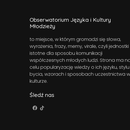
Obserwatorium Języka i Kultury
Młodzieży
to miejsce, w którym gromadzi się słowa,
wyrażenia, frazy, memy, virale, czyli jednostki
istotne dla sposobu komunikacji
współczesnych młodych ludzi. Strona ma n
celu popularyzację wiedzy o ich języku, stylu
bycia, wzorach i sposobach uczestnictwa 
kulturze.
Śledź nas