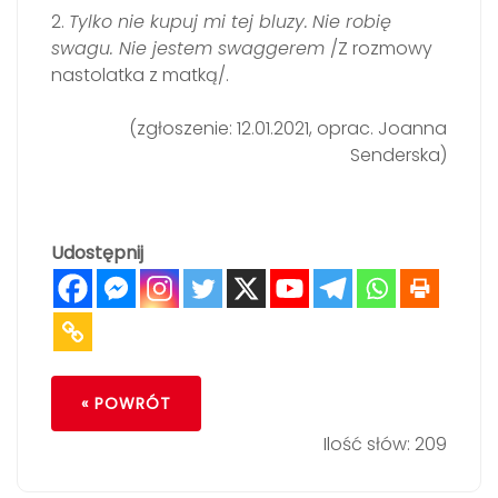
2.
Tylko nie kupuj mi tej bluzy.
Nie robię
swagu. Nie jestem swaggerem
/Z rozmowy
nastolatka z matką/.
(zgłoszenie: 12.01.2021, oprac. Joanna
Senderska)
Udostępnij
« POWRÓT
Ilość słów: 209