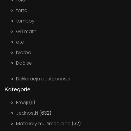
torta
tomboy
Girl math
ate
blorbo
Dać se
Deklaracja dostępności
Kategorie
Emoji
(11)
Jednostki
(632)
Materiały multimedialne
(32)