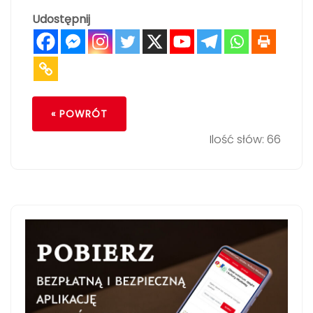
Udostępnij
« POWRÓT
Ilość słów: 66