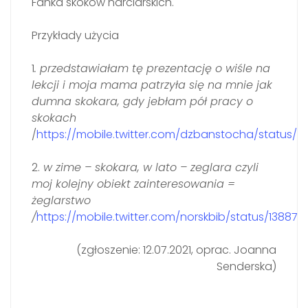
Fanka skoków narciarskich.
Przykłady użycia
1
. przedstawiałam tę prezentację o wiśle na
lekcji i moja mama patrzyła się na mnie jak
dumna skokara, gdy jebłam pół pracy o
skokach
/
https://mobile.twitter.com/dzbanstocha/status/
2.
w zime – skokara, w lato – zeglara czyli
moj kolejny obiekt zainteresowania =
żeglarstwo
/
https://mobile.twitter.com/norskbib/status/1388
(zgłoszenie: 12.07.2021, oprac. Joanna
Senderska)