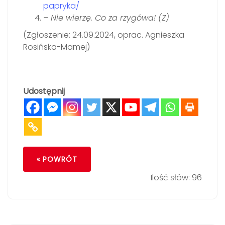
papryka/
– Nie wierzę. Co za rzygówa! (Z)
(Zgłoszenie: 24.09.2024, oprac. Agnieszka
Rosińska-Mamej)
Udostępnij
« POWRÓT
Ilość słów: 96