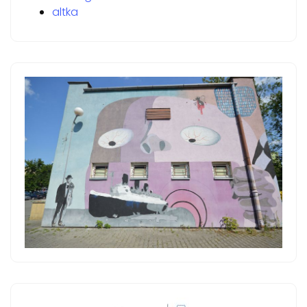
altka