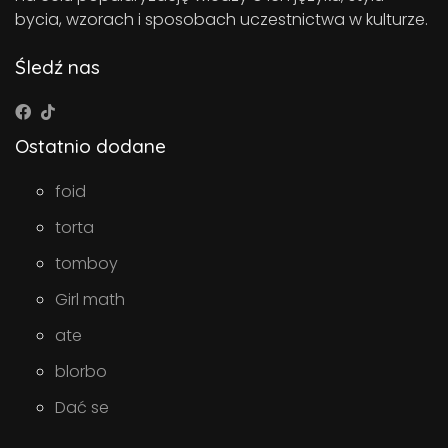
bycia, wzorach i sposobach uczestnictwa w kulturze.
Śledź nas
Ostatnio dodane
foid
torta
tomboy
Girl math
ate
blorbo
Dać se