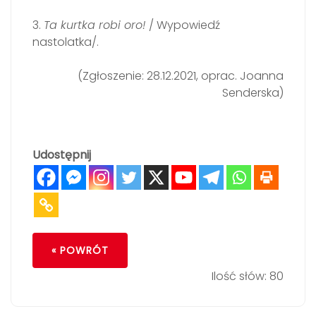
3.
Ta kurtka robi oro!
/ Wypowiedź
nastolatka/.
(Zgłoszenie: 28.12.2021, oprac. Joanna
Senderska)
Udostępnij
« POWRÓT
Ilość słów: 80