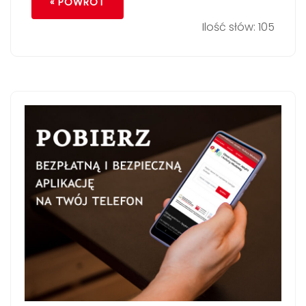
« POWRÓT
Ilość słów: 105