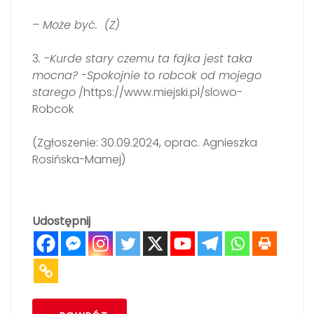
– Może być. (Z)
3
. -Kurde stary czemu ta fajka jest taka
mocna? -Spokojnie to robcok od mojego
starego
/https://www.miejski.pl/slowo-
Robcok
(Zgłoszenie: 30.09.2024, oprac. Agnieszka
Rosińska-Mamej)
Udostępnij