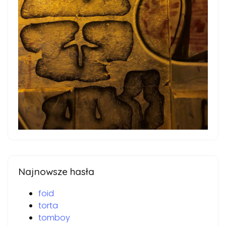
Najnowsze hasła
foid
torta
tomboy