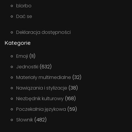
blorbo
Dać se
Deklaracja dostępności
Kategorie
Emoji
(11)
Jednostki
(632)
Materiały multimedialne
(32)
Nawiązania i stylizacje
(38)
Niezbędnik kulturowy
(168)
Poczekalnia językowa
(59)
Słownik
(482)