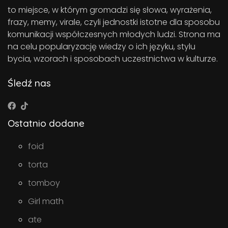
to miejsce, w którym gromadzi się słowa, wyrażenia,
frazy, memy, virale, czyli jednostki istotne dla sposobu
komunikacji współczesnych młodych ludzi. Strona ma
na celu popularyzację wiedzy o ich języku, stylu
bycia, wzorach i sposobach uczestnictwa w kulturze.
Śledź nas
Ostatnio dodane
foid
torta
tomboy
Girl math
ate