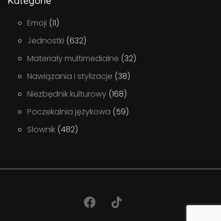
Kategorie
Emoji
(11)
Jednostki
(632)
Materiały multimedialne
(32)
Nawiązania i stylizacje
(38)
Niezbędnik kulturowy
(168)
Poczekalnia językowa
(59)
Słownik
(482)