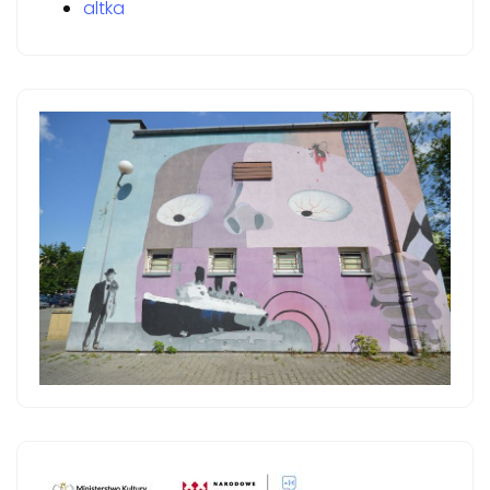
altka