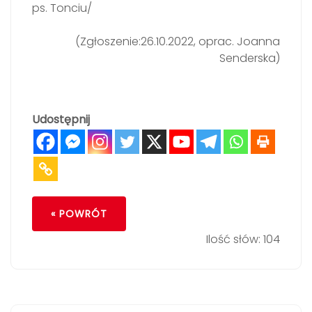
ps. Tonciu/
(Zgłoszenie:26.10.2022, oprac. Joanna
Senderska)
Udostępnij
« POWRÓT
Ilość słów: 104