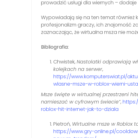
prowadzić usługi dla wiernych – dodaje
Wypowiadają się na ten temat również ks
profesjonalizm graczy, ich znajomość zasad
zaznaczając, że wirtualna msza nie może
Bibliografia:
Chwistek,
Nastolatki odprawiają wł
kolejkach na serwer
,
https://www.komputerswiat.pl/aktu
wlasne-msze-w-roblox-wierni-usta
Msze święte w wirtualnej przestrzeni hi
namieszać w cyfrowym świecie”
,
https:
roblox-hit-internet-jak-to-dziala
Pietroń,
Wirtualne msze w Roblox t
https://www.gry-online.pl/cooldo