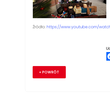
Źródło:
https://www.youtube.com/wat
Ud
« POWRÓT