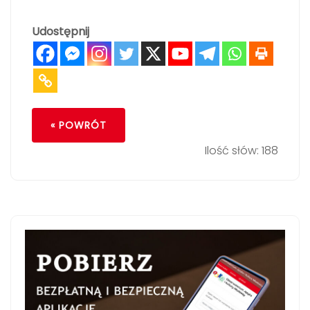
Udostępnij
« POWRÓT
Ilość słów: 188