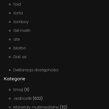
foid
torta
tomboy
Girl math
ate
blorbo
Dać se
Deklaracja dostępności
Kategorie
Emoji
(11)
Jednostki
(632)
Materiały multimedialne
(32)