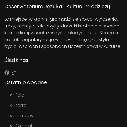
Obserwatorium Języka i Kultury Młodzieży
to miejsce, w którym gromadzi się słowa, wyrażenia,
frazy, memy, virale, czyli jednostki istotne dla sposobu
komunikacji współczesnych młodych ludzi. Strona ma
na celu popularyzację wiedzy o ich języku, stylu
bycia, wzorach i sposobach uczestnictwa w kulturze.
Śledź nas
Ostatnio dodane
foid
torta
tomboy
Girl math