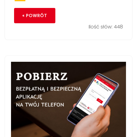
« POWRÓT
Ilość słów: 448