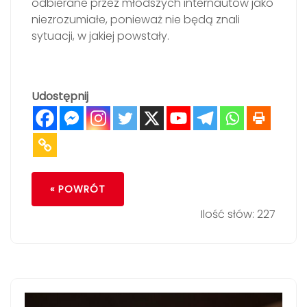
odbierane przez młodszych internautów jako
niezrozumiałe, ponieważ nie będą znali
sytuacji, w jakiej powstały.
Udostępnij
« POWRÓT
Ilość słów: 227