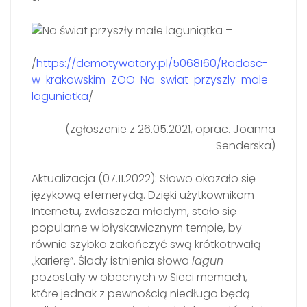
/
https://demotywatory.pl/5068160/Radosc-
w-krakowskim-ZOO-Na-swiat-przyszly-male-
laguniatka
/
(zgłoszenie z 26.05.2021, oprac. Joanna
Senderska)
Aktualizacja (07.11.2022): Słowo okazało się
językową efemerydą. Dzięki użytkownikom
Internetu, zwłaszcza młodym, stało się
popularne w błyskawicznym tempie, by
równie szybko zakończyć swą krótkotrwałą
„karierę”. Ślady istnienia słowa
lagun
pozostały w obecnych w Sieci memach,
które jednak z pewnością niedługo będą