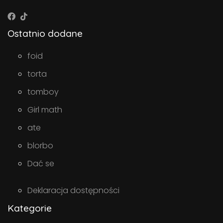
Ostatnio dodane
foid
torta
tomboy
Girl math
ate
blorbo
Dać se
Deklaracja dostępności
Kategorie