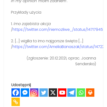
in my opinion
'moim zdaniem’.
Przykłady użycia
1.
imo zajebista akcja
/
https://twitter.com/niemozliwe_/status/14717945
2. […] wigilia to imo najgorsze święta […]
/
https://twitter.com/AmeliaBanaszak/status/1472
(zgłoszenie: 20.12.2021, oprac. Joanna
Senderska)
Udostępnij