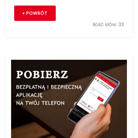
« POWRÓT
Ilość słów: 33