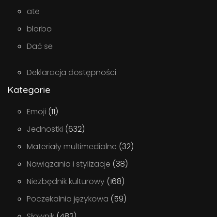
ate
blorbo
Dać se
Deklaracja dostępności
Kategorie
Emoji
(11)
Jednostki
(632)
Materiały multimedialne
(32)
Nawiązania i stylizacje
(38)
Niezbędnik kulturowy
(168)
Poczekalnia językowa
(59)
Słownik
(482)