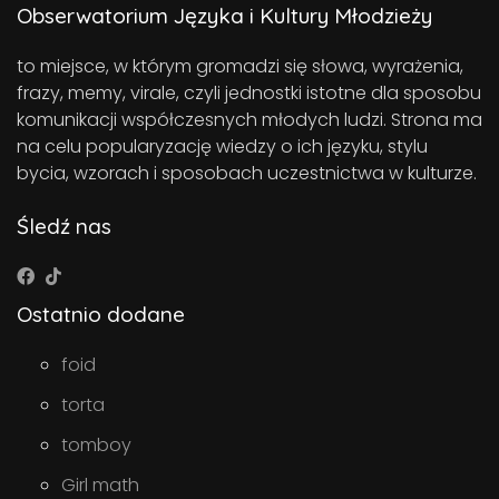
Obserwatorium Języka i Kultury Młodzieży
to miejsce, w którym gromadzi się słowa, wyrażenia,
frazy, memy, virale, czyli jednostki istotne dla sposobu
komunikacji współczesnych młodych ludzi. Strona ma
na celu popularyzację wiedzy o ich języku, stylu
bycia, wzorach i sposobach uczestnictwa w kulturze.
Śledź nas
Ostatnio dodane
foid
torta
tomboy
Girl math