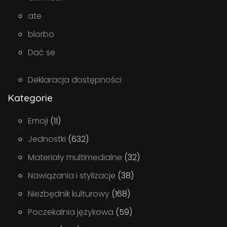
ate
blorbo
Dać se
Deklaracja dostępności
Kategorie
Emoji
(11)
Jednostki
(632)
Materiały multimedialne
(32)
Nawiązania i stylizacje
(38)
Niezbędnik kulturowy
(168)
Poczekalnia językowa
(59)