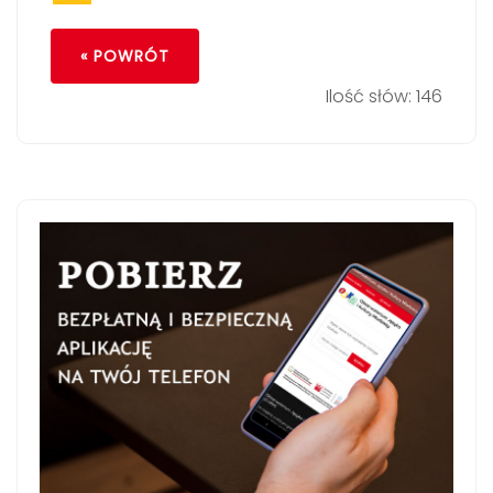
« POWRÓT
Ilość słów: 146