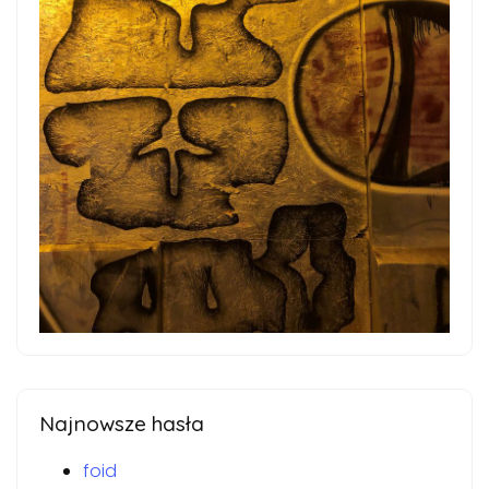
Najnowsze hasła
foid