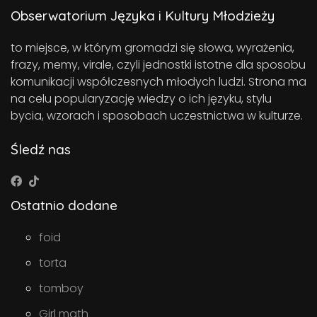
Obserwatorium Języka i Kultury Młodzieży
to miejsce, w którym gromadzi się słowa, wyrażenia,
frazy, memy, virale, czyli jednostki istotne dla sposobu
komunikacji współczesnych młodych ludzi. Strona ma
na celu popularyzację wiedzy o ich języku, stylu
bycia, wzorach i sposobach uczestnictwa w kulturze.
Śledź nas
Ostatnio dodane
foid
torta
tomboy
Girl math