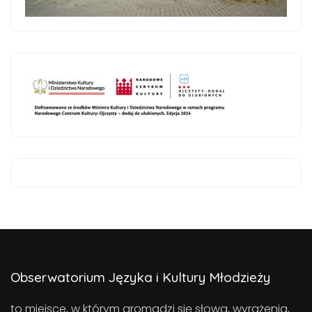
Obserwatorium Języka i Kultury Młodzieży
to miejsce, w którym gromadzi się słowa, wyrażenia,