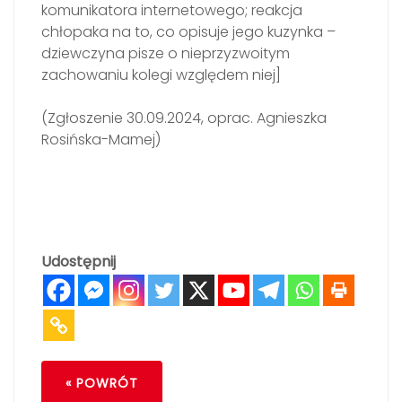
komunikatora internetowego; reakcja
chłopaka na to, co opisuje jego kuzynka –
dziewczyna pisze o nieprzyzwoitym
zachowaniu kolegi względem niej]
(Zgłoszenie 30.09.2024, oprac. Agnieszka
Rosińska-Mamej)
Udostępnij
« POWRÓT