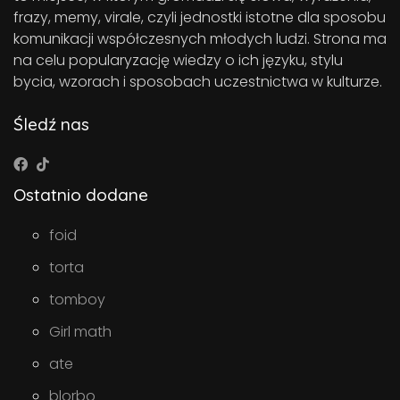
frazy, memy, virale, czyli jednostki istotne dla sposobu
komunikacji współczesnych młodych ludzi. Strona ma
na celu popularyzację wiedzy o ich języku, stylu
bycia, wzorach i sposobach uczestnictwa w kulturze.
Śledź nas
Ostatnio dodane
foid
torta
tomboy
Girl math
ate
blorbo