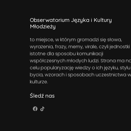
Obserwatorium Języka i Kultury
Młodzieży
to miejsce, w którym gromadzi się słowa,
wyrażenia, frazy, memy, virale, czyli jednostki
istotne dla sposobu komunikacji
współczesnych młodych ludzi. Strona ma n
celu popularyzację wiedzy o ich języku, stylu
bycia, wzorach i sposobach uczestnictwa 
kulturze.
Śledź nas