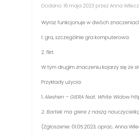
Dodano: 16 maja 2023 przez Anna Wilec
Wyraz funkcjonuje w dwóch znaczeniac
1. gra, szczególnie gra komputerowa
2. flirt.
W tym drugim znaczeniu kojarzy się ze
Przykłady użycia:
1.
Aleshen – GIERA feat. White Widow
ht
2. Bartek ma giere z naszą nauczyciel
(Zgłoszenie: 01.05.2023, oprac. Anna Wil