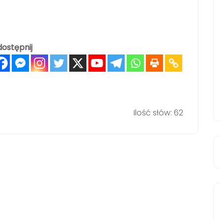
ostępnij
Ilość słów: 62