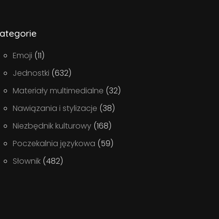
ategorie
Emoji
(11)
Jednostki
(632)
Materiały multimedialne
(32)
Nawiązania i stylizacje
(38)
Niezbędnik kulturowy
(168)
Poczekalnia językowa
(59)
Słownik
(482)