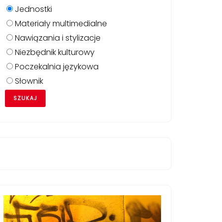
Jednostki
Materiały multimedialne
a_zwroty.html/
Nawiązania i stylizacje
Niezbędnik kulturowy
Poczekalnia językowa
Słownik