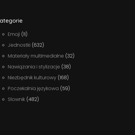
ategorie
Emoji
(11)
Jednostki
(632)
Materiały multimedialne
(32)
Nawiązania i stylizacje
(38)
Niezbędnik kulturowy
(168)
Poczekalnia językowa
(59)
Słownik
(482)