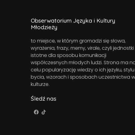
Obserwatorium Języka i Kultury
Młodzieży
to miejsce, w którym gromadzi się słowa,
wyrażenia, frazy, memy, virale, czyli jednostki
istotne dla sposobu komunikacji
współczesnych młodych ludzi. Strona ma n
celu popularyzację wiedzy o ich języku, stylu
bycia, wzorach i sposobach uczestnictwa 
kulturze.
Śledź nas