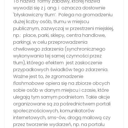
To nazwa formy zabawy, której nazwa
wywodzi się z j. ang. i oznacza dosłownie
'błyskawiczny tłum’. Polega na gromadzeniu
dużej liczby osób, tłumu w miejscu
publicznym, zazwyczaj w przestrzeni miejskiej,
np.: place, parki, sklepy, centra handlowe,
parkingi, w celu przeprowadzenia
chwilowego zdarzenia (synchronicznego
wykonywania tej samej czynności przez
tłum), którego efektem jest zaskoczenie
przypadkowych świadków tego zdarzenia.
Ważne jest to, że zgromadzenie
flashmobowe
opiera się na zbiorze obcych
sobie osób w danym miejscu i czasie, które
ulegają tym samym podnietom. Takie akcje
organizowane są za pośrednictwem portali
społecznościowych, komunikatorów
internetowych, sms-ów, drogą mailową czy
przez tworzenie wydarzeń, np. na portalu