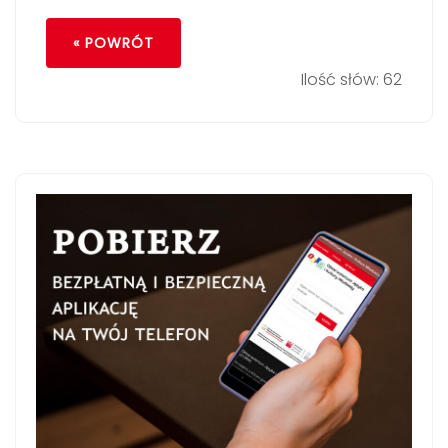
« POWRÓT
Ilość słów: 62