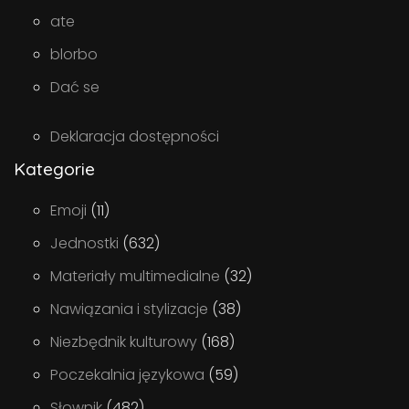
ate
blorbo
Dać se
Deklaracja dostępności
Kategorie
Emoji
(11)
Jednostki
(632)
Materiały multimedialne
(32)
Nawiązania i stylizacje
(38)
Niezbędnik kulturowy
(168)
Poczekalnia językowa
(59)
Słownik
(482)