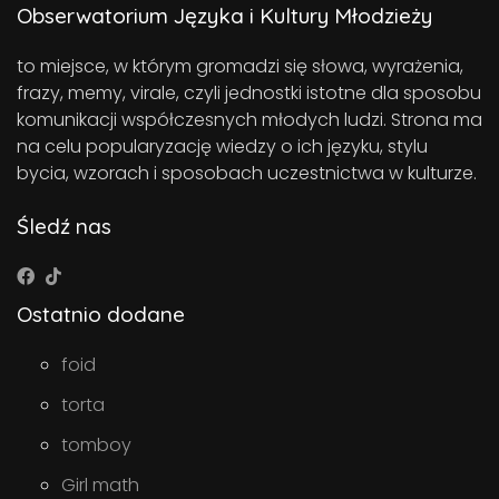
Obserwatorium Języka i Kultury Młodzieży
to miejsce, w którym gromadzi się słowa, wyrażenia,
frazy, memy, virale, czyli jednostki istotne dla sposobu
komunikacji współczesnych młodych ludzi. Strona ma
na celu popularyzację wiedzy o ich języku, stylu
bycia, wzorach i sposobach uczestnictwa w kulturze.
Śledź nas
Ostatnio dodane
foid
torta
tomboy
Girl math