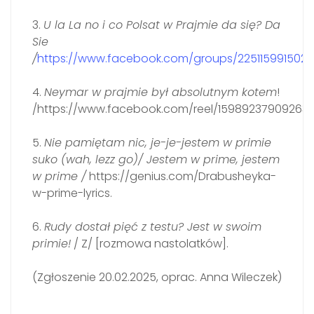
3.
U la La no i co Polsat w Prajmie da się? Da
Sie
/
https://www.facebook.com/groups/2251159915029
4.
Neymar w prajmie był absolutnym kotem
!
/https://www.facebook.com/reel/15989237909263
5.
Nie pamiętam nic, je-je-jestem w primie
suko (wah, lezz go)/ Jestem w prime, jestem
w prime /
https://genius.com/Drabusheyka-
w-prime-lyrics.
6.
Rudy dostał pięć z testu? Jest w swoim
primie!
/ Z/ [rozmowa nastolatków].
(Zgłoszenie 20.02.2025, oprac. Anna Wileczek)