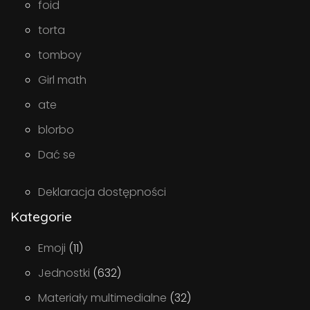
foid
torta
tomboy
Girl math
ate
blorbo
Dać se
Deklaracja dostępności
Kategorie
Emoji
(11)
Jednostki
(632)
Materiały multimedialne
(32)