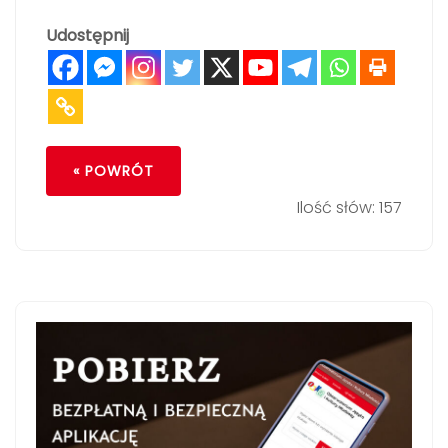
Udostępnij
« POWRÓT
Ilość słów: 157