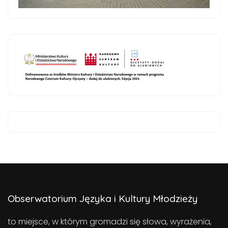
Obserwatorium Języka i Kultury Młodzieży
to miejsce, w którym gromadzi się słowa, wyrażenia,