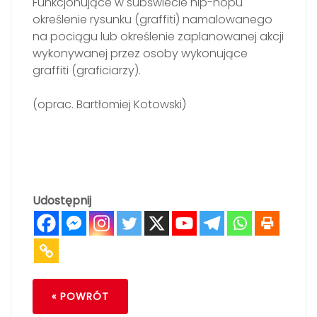
Funkcjonujące w subświecie hip-hopu
określenie rysunku (graffiti) namalowanego
na pociągu lub określenie zaplanowanej akcji
wykonywanej przez osoby wykonujące
graffiti (graficiarzy).
(oprac. Bartłomiej Kotowski)
Udostępnij
« POWRÓT