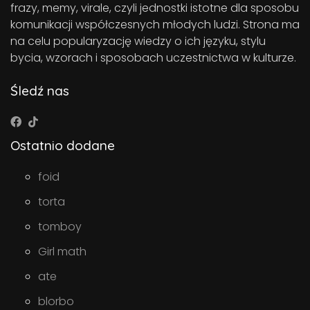
frazy, memy, virale, czyli jednostki istotne dla sposobu
komunikacji współczesnych młodych ludzi. Strona ma
na celu popularyzację wiedzy o ich języku, stylu
bycia, wzorach i sposobach uczestnictwa w kulturze.
Śledź nas
Ostatnio dodane
foid
torta
tomboy
Girl math
ate
blorbo