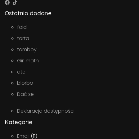
Ostatnio dodane
foid
torta
tomboy
Girl math
ate
blorbo
Dać se
Deklaracja dostępności
Kategorie
Emoji
(11)