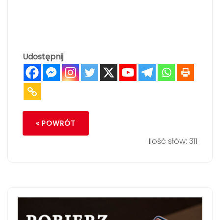
Udostępnij
« POWRÓT
Ilość słów: 311