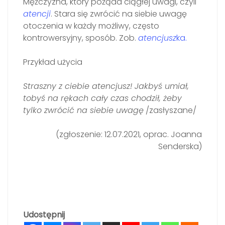
Mężczyzna, który pożąda ciągłej uwagi, czyli
atencji
. Stara się zwrócić na siebie uwagę
otoczenia w każdy możliwy, często
kontrowersyjny, sposób. Zob.
atencjusz
ka.
Przykład użycia
Straszny z ciebie atencjusz! Jakbyś umiał,
tobyś na rękach cały czas chodził, żeby
tylko zwrócić na siebie uwagę
/zasłyszane/
(zgłoszenie: 12.07.2021, oprac. Joanna
Senderska)
Udostępnij