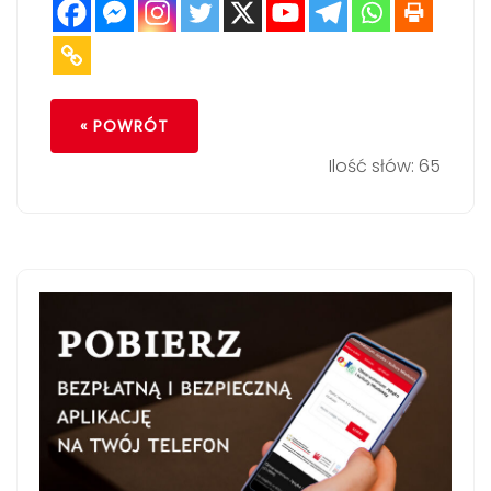
« POWRÓT
Ilość słów: 65