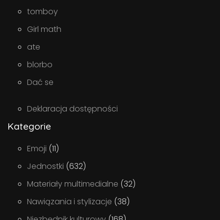
tomboy
Girl math
ate
blorbo
Dać se
Deklaracja dostępności
Kategorie
Emoji
(11)
Jednostki
(632)
Materiały multimedialne
(32)
Nawiązania i stylizacje
(38)
Niezbędnik kulturowy
(168)