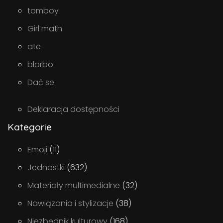
tomboy
Girl math
ate
blorbo
Dać se
Deklaracja dostępności
Kategorie
Emoji
(11)
Jednostki
(632)
Materiały multimedialne
(32)
Nawiązania i stylizacje
(38)
Niezbędnik kulturowy
(168)