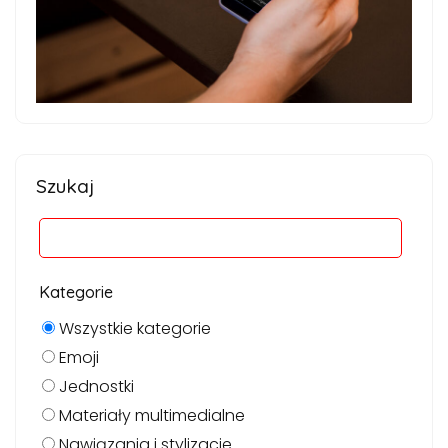
Szukaj
Kategorie
Wszystkie kategorie
Emoji
Jednostki
Materiały multimedialne
Nawiązania i stylizacje