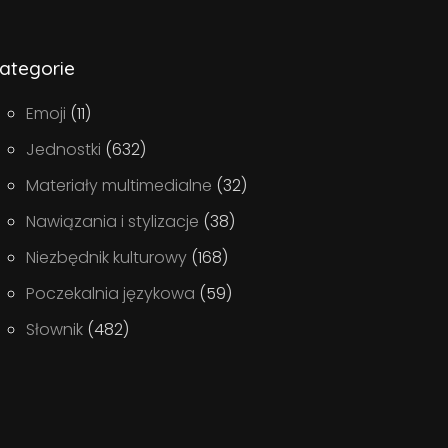
ategorie
Emoji
(11)
Jednostki
(632)
Materiały multimedialne
(32)
Nawiązania i stylizacje
(38)
Niezbędnik kulturowy
(168)
Poczekalnia językowa
(59)
Słownik
(482)