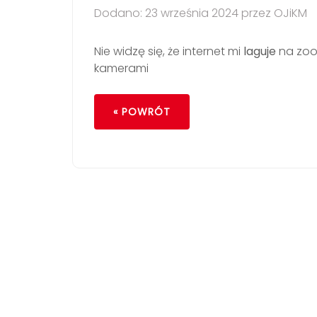
Dodano: 23 września 2024 przez OJiKM
Nie widzę się, że internet mi
laguje
na zoom
kamerami
« POWRÓT