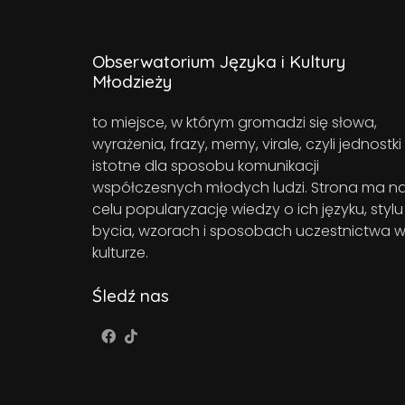
Obserwatorium Języka i Kultury
Młodzieży
to miejsce, w którym gromadzi się słowa,
wyrażenia, frazy, memy, virale, czyli jednostki
istotne dla sposobu komunikacji
współczesnych młodych ludzi. Strona ma n
celu popularyzację wiedzy o ich języku, stylu
bycia, wzorach i sposobach uczestnictwa 
kulturze.
Śledź nas