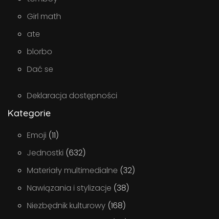
Girl math
ate
blorbo
Dać se
Deklaracja dostępności
Kategorie
Emoji
(11)
Jednostki
(632)
Materiały multimedialne
(32)
Nawiązania i stylizacje
(38)
Niezbędnik kulturowy
(168)