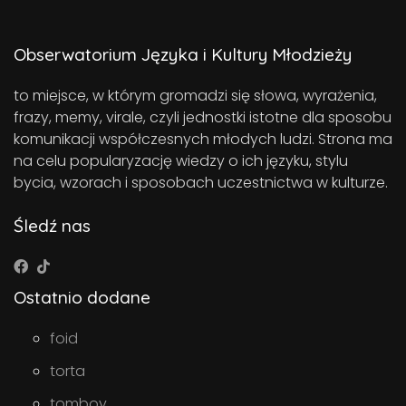
Obserwatorium Języka i Kultury Młodzieży
to miejsce, w którym gromadzi się słowa, wyrażenia,
frazy, memy, virale, czyli jednostki istotne dla sposobu
komunikacji współczesnych młodych ludzi. Strona ma
na celu popularyzację wiedzy o ich języku, stylu
bycia, wzorach i sposobach uczestnictwa w kulturze.
Śledź nas
Ostatnio dodane
foid
torta
tomboy