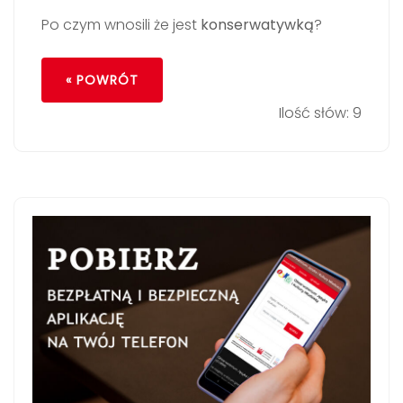
Po czym wnosili że jest
konserwatywką
?
« POWRÓT
Ilość słów: 9