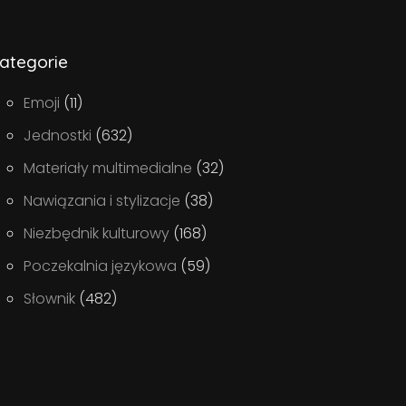
ategorie
Emoji
(11)
Jednostki
(632)
Materiały multimedialne
(32)
Nawiązania i stylizacje
(38)
Niezbędnik kulturowy
(168)
Poczekalnia językowa
(59)
Słownik
(482)