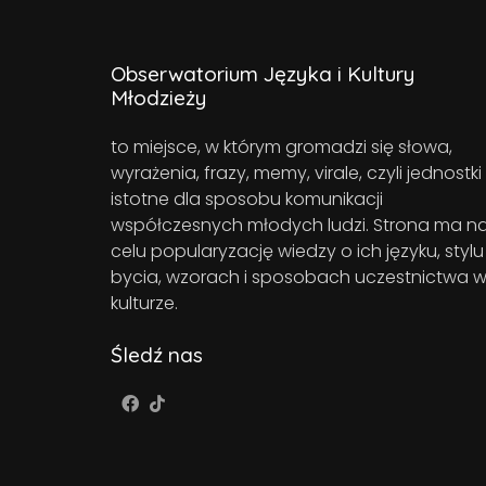
Obserwatorium Języka i Kultury
Młodzieży
to miejsce, w którym gromadzi się słowa,
wyrażenia, frazy, memy, virale, czyli jednostki
istotne dla sposobu komunikacji
współczesnych młodych ludzi. Strona ma n
celu popularyzację wiedzy o ich języku, stylu
bycia, wzorach i sposobach uczestnictwa 
kulturze.
Śledź nas