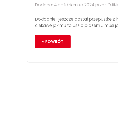
Dodano: 4 października 2024 przez OJiK
Dokładnie i jeszcze dostał przepustkę z 
ciekawe jak mu to uszło płazem … musi 
« POWRÓT