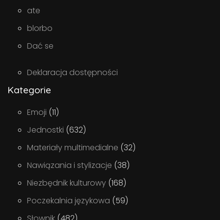
ate
blorbo
Dać se
Deklaracja dostępności
Kategorie
Emoji
(11)
Jednostki
(632)
Materiały multimedialne
(32)
Nawiązania i stylizacje
(38)
Niezbędnik kulturowy
(168)
Poczekalnia językowa
(59)
Słownik
(482)