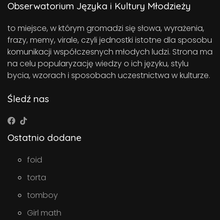
Obserwatorium Języka i Kultury Młodzieży
to miejsce, w którym gromadzi się słowa, wyrażenia,
frazy, memy, virale, czyli jednostki istotne dla sposobu
komunikacji współczesnych młodych ludzi. Strona ma
na celu popularyzację wiedzy o ich języku, stylu
bycia, wzorach i sposobach uczestnictwa w kulturze.
Śledź nas
Ostatnio dodane
foid
torta
tomboy
Girl math