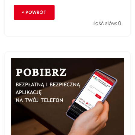
« POWRÓT
Ilość słów: 8