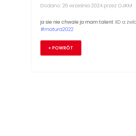
Dodano: 26 września 2024 przez OJiKM
ja sie nie chwale ja mam talent
XD a zwl
#matura2022
« POWRÓT