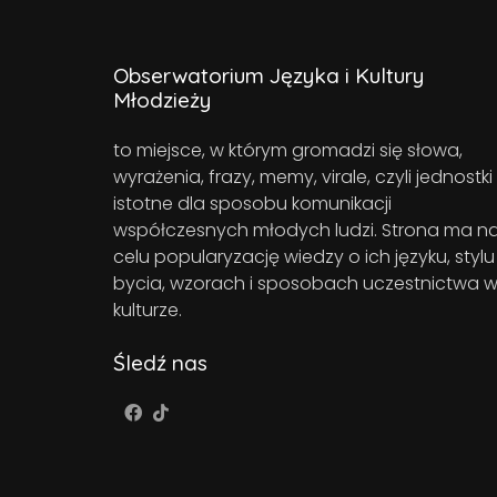
Obserwatorium Języka i Kultury
Młodzieży
to miejsce, w którym gromadzi się słowa,
wyrażenia, frazy, memy, virale, czyli jednostki
istotne dla sposobu komunikacji
współczesnych młodych ludzi. Strona ma n
celu popularyzację wiedzy o ich języku, stylu
bycia, wzorach i sposobach uczestnictwa 
kulturze.
Śledź nas