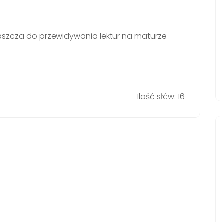
aszcza do przewidywania lektur na maturze
Ilość słów: 16