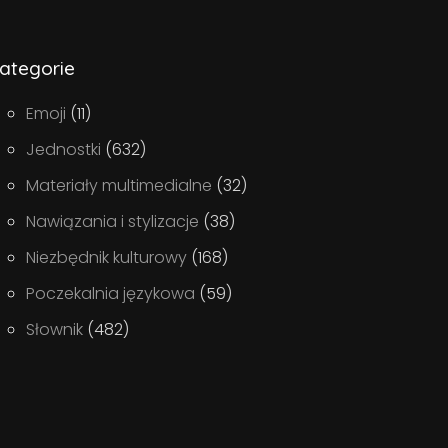
ategorie
Emoji
(11)
Jednostki
(632)
Materiały multimedialne
(32)
Nawiązania i stylizacje
(38)
Niezbędnik kulturowy
(168)
Poczekalnia językowa
(59)
Słownik
(482)