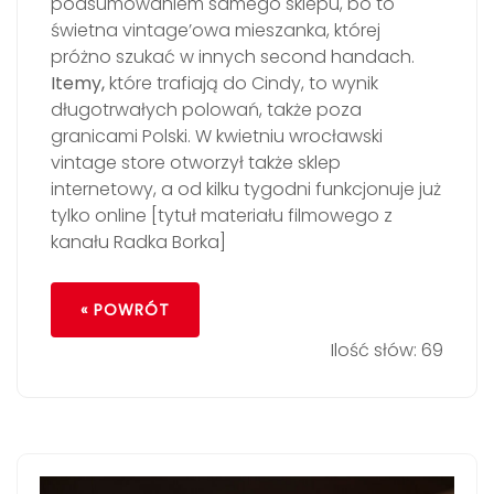
podsumowaniem samego sklepu, bo to
świetna vintage’owa mieszanka, której
próżno szukać w innych second handach.
Itemy,
które trafiają do Cindy, to wynik
długotrwałych polowań, także poza
granicami Polski. W kwietniu wrocławski
vintage store otworzył także sklep
internetowy, a od kilku tygodni funkcjonuje już
tylko online [tytuł materiału filmowego z
kanału Radka Borka]
« POWRÓT
Ilość słów: 69