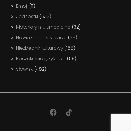
Emoji
(11)
Jednostki
(632)
Materiały multimedialne
(32)
Nawiązania i stylizacje
(38)
Niezbędnik kulturowy
(168)
Poczekalnia językowa
(59)
Słownik
(482)