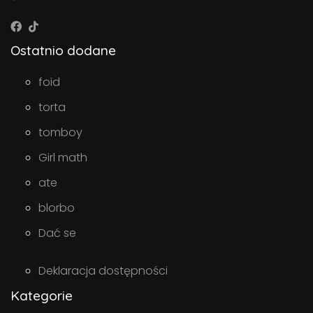
Ostatnio dodane
foid
torta
tomboy
Girl math
ate
blorbo
Dać se
Deklaracja dostępności
Kategorie