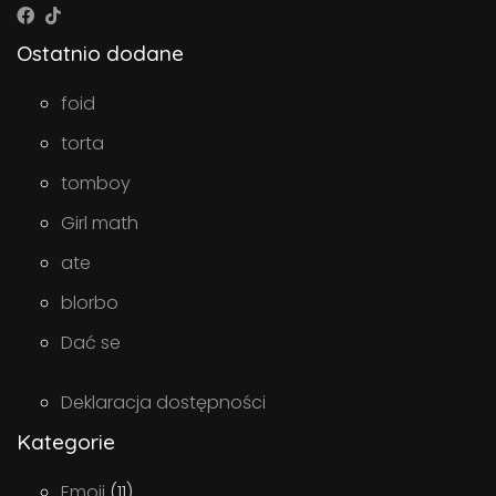
Ostatnio dodane
foid
torta
tomboy
Girl math
ate
blorbo
Dać se
Deklaracja dostępności
Kategorie
Emoji
(11)