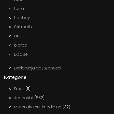
torta
tomboy
Girl math
ate
blorbo
Dać se
Deklaracja dostępności
Kategorie
Emoji
(11)
Jednostki
(632)
Materiały multimedialne
(32)