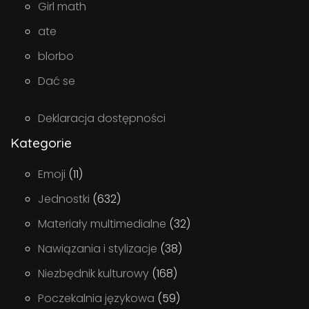
Girl math
ate
blorbo
Dać se
Deklaracja dostępności
Kategorie
Emoji
(11)
Jednostki
(632)
Materiały multimedialne
(32)
Nawiązania i stylizacje
(38)
Niezbędnik kulturowy
(168)
Poczekalnia językowa
(59)