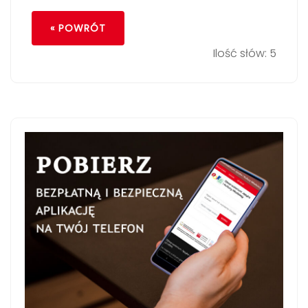
« POWRÓT
Ilość słów: 5