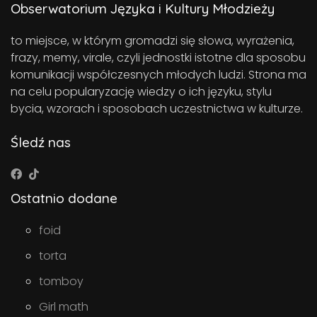
Obserwatorium Języka i Kultury Młodzieży
to miejsce, w którym gromadzi się słowa, wyrażenia,
frazy, memy, virale, czyli jednostki istotne dla sposobu
komunikacji współczesnych młodych ludzi. Strona ma
na celu popularyzację wiedzy o ich języku, stylu
bycia, wzorach i sposobach uczestnictwa w kulturze.
Śledź nas
Ostatnio dodane
foid
torta
tomboy
Girl math