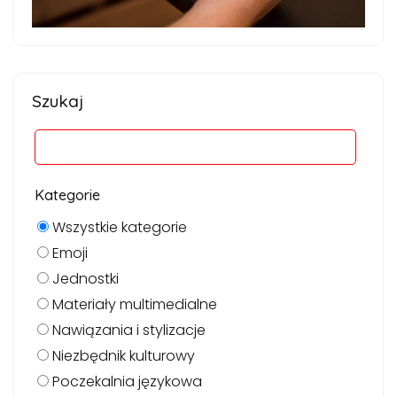
Szukaj
Kategorie
Wszystkie kategorie
Emoji
Jednostki
Materiały multimedialne
Nawiązania i stylizacje
Niezbędnik kulturowy
Poczekalnia językowa