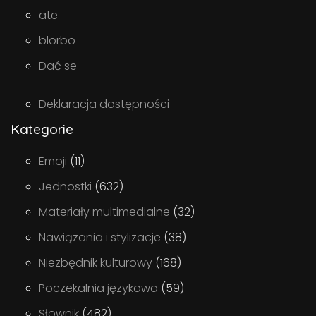
ate
blorbo
Dać se
Deklaracja dostępności
Kategorie
Emoji
(11)
Jednostki
(632)
Materiały multimedialne
(32)
Nawiązania i stylizacje
(38)
Niezbędnik kulturowy
(168)
Poczekalnia językowa
(59)
Słownik
(482)