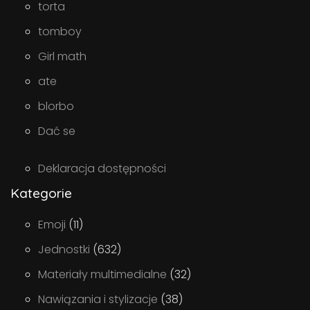
torta
tomboy
Girl math
ate
blorbo
Dać se
Deklaracja dostępności
Kategorie
Emoji
(11)
Jednostki
(632)
Materiały multimedialne
(32)
Nawiązania i stylizacje
(38)