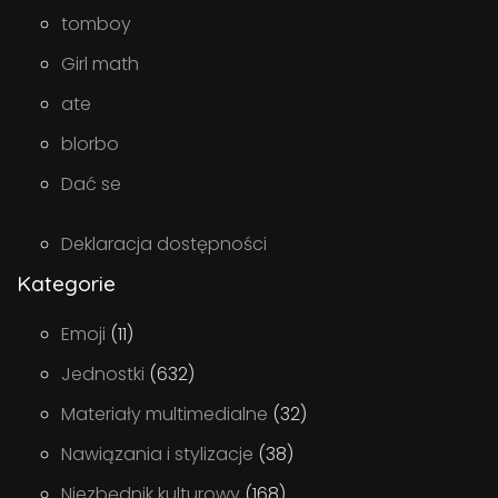
tomboy
Girl math
ate
blorbo
Dać se
Deklaracja dostępności
Kategorie
Emoji
(11)
Jednostki
(632)
Materiały multimedialne
(32)
Nawiązania i stylizacje
(38)
Niezbędnik kulturowy
(168)