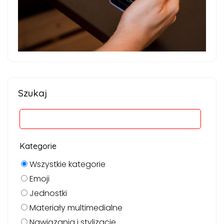
Szukaj
Kategorie
Wszystkie kategorie
Emoji
Jednostki
Materiały multimedialne
Nawiązania i stylizacje