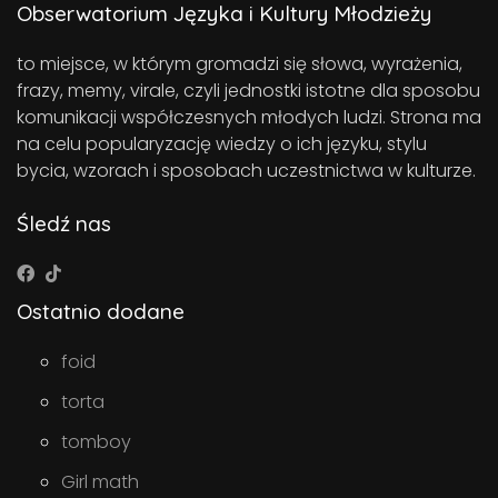
Obserwatorium Języka i Kultury Młodzieży
to miejsce, w którym gromadzi się słowa, wyrażenia,
frazy, memy, virale, czyli jednostki istotne dla sposobu
komunikacji współczesnych młodych ludzi. Strona ma
na celu popularyzację wiedzy o ich języku, stylu
bycia, wzorach i sposobach uczestnictwa w kulturze.
Śledź nas
Ostatnio dodane
foid
torta
tomboy
Girl math