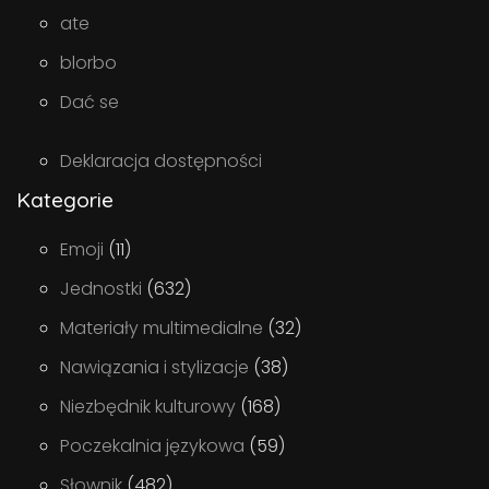
ate
blorbo
Dać se
Deklaracja dostępności
Kategorie
Emoji
(11)
Jednostki
(632)
Materiały multimedialne
(32)
Nawiązania i stylizacje
(38)
Niezbędnik kulturowy
(168)
Poczekalnia językowa
(59)
Słownik
(482)