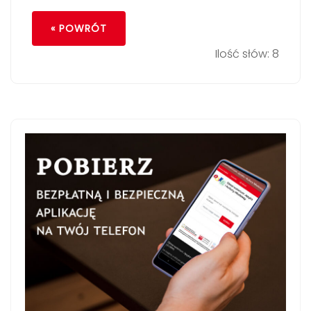
« POWRÓT
Ilość słów: 8