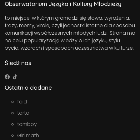
Obserwatorium Języka i Kultury Młodzieży
to miejsce, w którym gromadzi się słowa, wyrażenia,
frazy, memy, virale, czyli jednostki istotne dla sposobu
komunikacji współczesnych młodych ludzi. Strona ma
na celu popularyzację wiedzy o ich języku, stylu
bycia, wzorach i sposobach uczestnictwa w kulturze.
Śledź nas
Ostatnio dodane
foid
torta
tomboy
Girl math