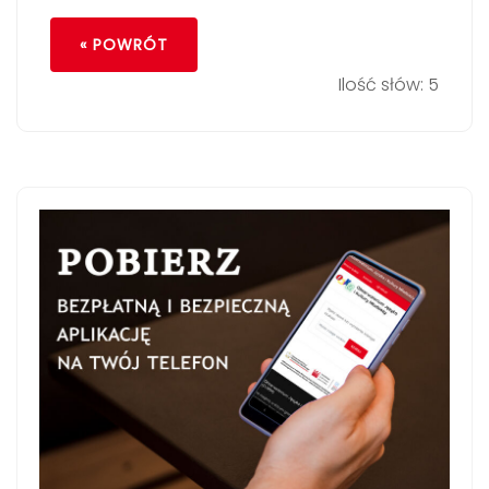
« POWRÓT
Ilość słów: 5