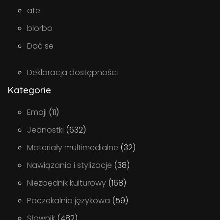
ate
blorbo
Dać se
Deklaracja dostępności
Kategorie
Emoji
(11)
Jednostki
(632)
Materiały multimedialne
(32)
Nawiązania i stylizacje
(38)
Niezbędnik kulturowy
(168)
Poczekalnia językowa
(59)
Słownik
(482)