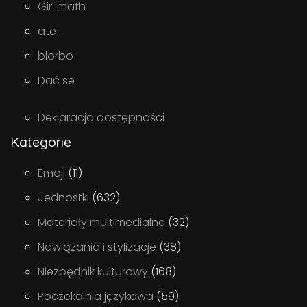
Girl math
ate
blorbo
Dać se
Deklaracja dostępności
Kategorie
Emoji
(11)
Jednostki
(632)
Materiały multimedialne
(32)
Nawiązania i stylizacje
(38)
Niezbędnik kulturowy
(168)
Poczekalnia językowa
(59)