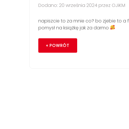
Dodano: 20 września 2024 przez OJiKM
napiszcie to za mnie co? bo zjebie to a faj
pomysł na książkę jak za darmo
« POWRÓT