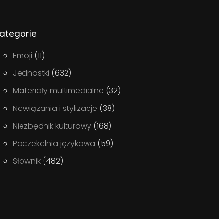
ategorie
Emoji
(11)
Jednostki
(632)
Materiały multimedialne
(32)
Nawiązania i stylizacje
(38)
Niezbędnik kulturowy
(168)
Poczekalnia językowa
(59)
Słownik
(482)