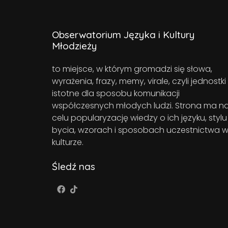
Obserwatorium Języka i Kultury
Młodzieży
to miejsce, w którym gromadzi się słowa,
wyrażenia, frazy, memy, virale, czyli jednostki
istotne dla sposobu komunikacji
współczesnych młodych ludzi. Strona ma n
celu popularyzację wiedzy o ich języku, stylu
bycia, wzorach i sposobach uczestnictwa 
kulturze.
Śledź nas