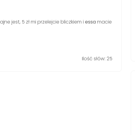
ne jest, 5 zł mi przelejcie bliczkiem i
essa
macie
Ilość słów: 25