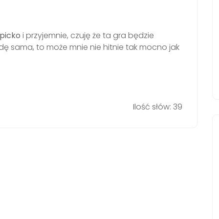
picko
i przyjemnie, czuję że ta gra będzie
dę sama, to może mnie nie hitnie tak mocno jak
Ilość słów: 39