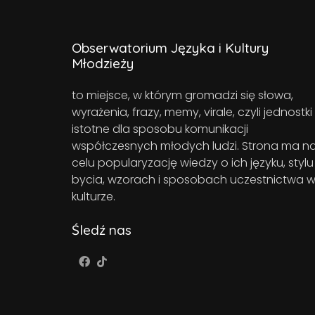
Obserwatorium Języka i Kultury
Młodzieży
to miejsce, w którym gromadzi się słowa,
wyrażenia, frazy, memy, virale, czyli jednostki
istotne dla sposobu komunikacji
współczesnych młodych ludzi. Strona ma n
celu popularyzację wiedzy o ich języku, stylu
bycia, wzorach i sposobach uczestnictwa 
kulturze.
Śledź nas