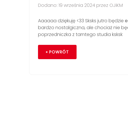
Dodano: 19 września 2024 przez OJiKM
Aaaaaa dziękuję <33 Sksks jutro będzie
e
bardzo nostalgiczna, ale chociaż nie bę
poprzedniczka z tamtego studia ksksk
« POWRÓT