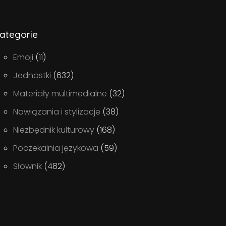
ategorie
Emoji
(11)
Jednostki
(632)
Materiały multimedialne
(32)
Nawiązania i stylizacje
(38)
Niezbędnik kulturowy
(168)
Poczekalnia językowa
(59)
Słownik
(482)