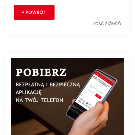
« POWRÓT
Ilość słów: 6