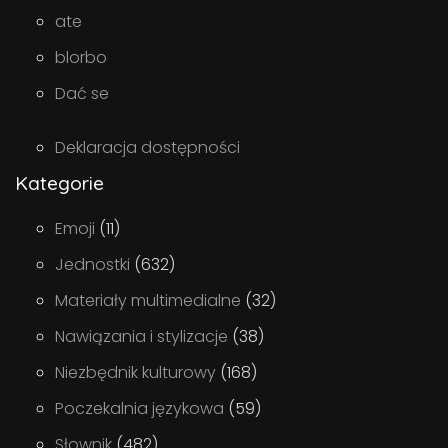
ate
blorbo
Dać se
Deklaracja dostępności
Kategorie
Emoji
(11)
Jednostki
(632)
Materiały multimedialne
(32)
Nawiązania i stylizacje
(38)
Niezbędnik kulturowy
(168)
Poczekalnia językowa
(59)
Słownik
(482)