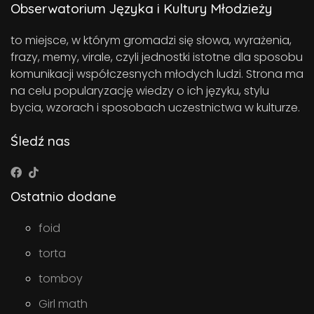
Obserwatorium Języka i Kultury Młodzieży
to miejsce, w którym gromadzi się słowa, wyrażenia,
frazy, memy, virale, czyli jednostki istotne dla sposobu
komunikacji współczesnych młodych ludzi. Strona ma
na celu popularyzację wiedzy o ich języku, stylu
bycia, wzorach i sposobach uczestnictwa w kulturze.
Śledź nas
Ostatnio dodane
foid
torta
tomboy
Girl math