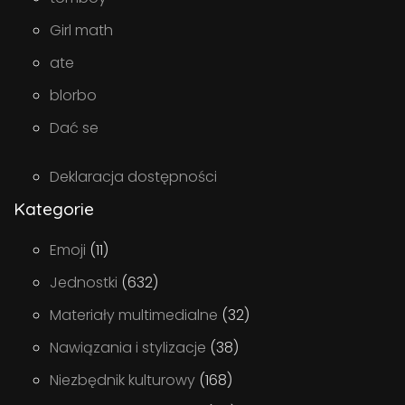
Girl math
ate
blorbo
Dać se
Deklaracja dostępności
Kategorie
Emoji
(11)
Jednostki
(632)
Materiały multimedialne
(32)
Nawiązania i stylizacje
(38)
Niezbędnik kulturowy
(168)