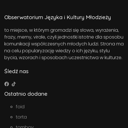
Obserwatorium Języka i Kultury Młodzieży
to miejsce, w którym gromadzi się słowa, wyrażenia,
frazy, memy, virale, czyli jednostki istotne dla sposobu
komunikacji współczesnych młodych ludzi. Strona ma
na celu popularyzację wiedzy o ich języku, stylu
bycia, wzorach i sposobach uczestnictwa w kulturze.
Śledź nas
Ostatnio dodane
foid
torta
tomboy