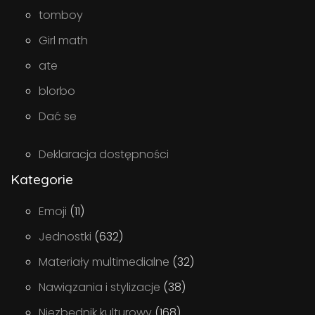
tomboy
Girl math
ate
blorbo
Dać se
Deklaracja dostępności
Kategorie
Emoji
(11)
Jednostki
(632)
Materiały multimedialne
(32)
Nawiązania i stylizacje
(38)
Niezbędnik kulturowy
(168)