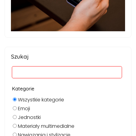
Szukaj
Kategorie
Wszystkie kategorie
Emoji
Jednostki
Materiały multimedialne
Nawiązania i stylizacje