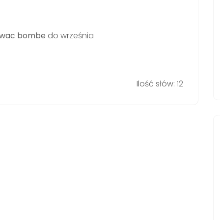
lowac bombe
do września
Ilość słów: 12