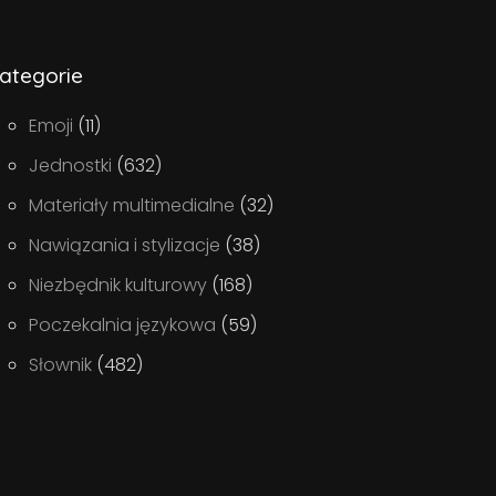
ategorie
Emoji
(11)
Jednostki
(632)
Materiały multimedialne
(32)
Nawiązania i stylizacje
(38)
Niezbędnik kulturowy
(168)
Poczekalnia językowa
(59)
Słownik
(482)