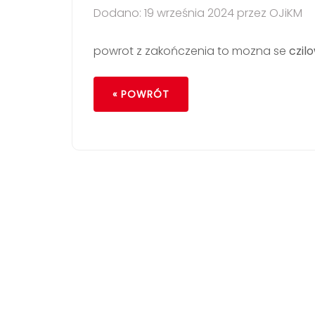
Dodano: 19 września 2024 przez OJiKM
powrot z zakończenia to mozna se
czi
« POWRÓT