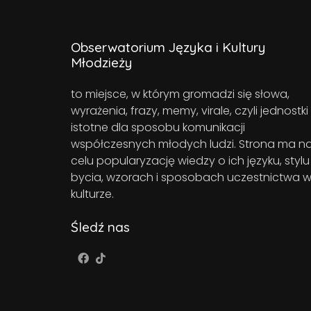
Obserwatorium Języka i Kultury
Młodzieży
to miejsce, w którym gromadzi się słowa,
wyrażenia, frazy, memy, virale, czyli jednostki
istotne dla sposobu komunikacji
współczesnych młodych ludzi. Strona ma n
celu popularyzację wiedzy o ich języku, stylu
bycia, wzorach i sposobach uczestnictwa 
kulturze.
Śledź nas