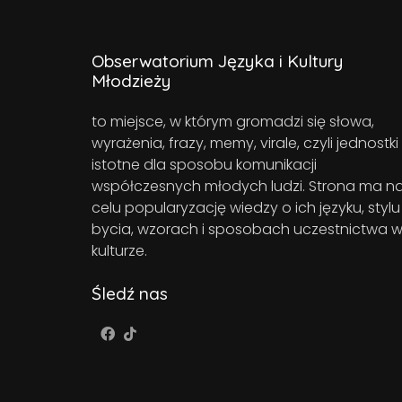
Obserwatorium Języka i Kultury
Młodzieży
to miejsce, w którym gromadzi się słowa,
wyrażenia, frazy, memy, virale, czyli jednostki
istotne dla sposobu komunikacji
współczesnych młodych ludzi. Strona ma n
celu popularyzację wiedzy o ich języku, stylu
bycia, wzorach i sposobach uczestnictwa 
kulturze.
Śledź nas