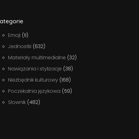
ategorie
Emoji
(11)
Jednostki
(632)
Materiały multimedialne
(32)
Nawiązania i stylizacje
(38)
Niezbędnik kulturowy
(168)
Poczekalnia językowa
(59)
Słownik
(482)