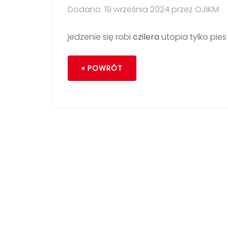
Dodano: 19 września 2024 przez OJiKM
jedzenie się robi
czilera
utopia tylko pies
« POWRÓT