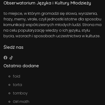
Obserwatorium Języka i Kultury Młodzieży
to miejsce, w którym gromadzi się słowa, wyrażenia,
frazy, memy, virale, czyli jednostki istotne dla sposobu
komunikacji współczesnych młodych ludzi. Strona ma
na celu popularyzację wiedzy o ich języku, stylu
bycia, wzorach i sposobach uczestnictwa w kulturze.
Śledź nas
Ostatnio dodane
foid
torta
tomboy
Girl math