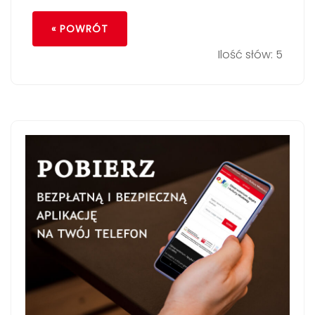
« POWRÓT
Ilość słów: 5