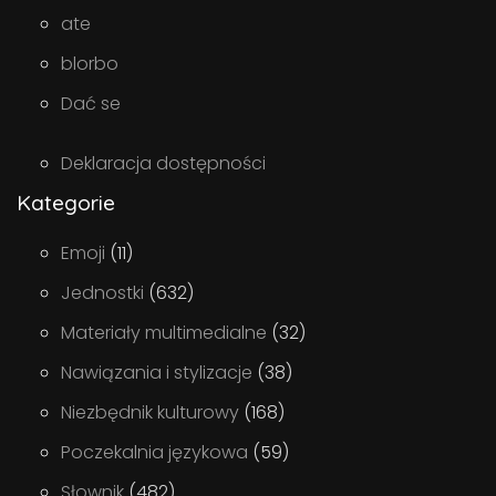
ate
blorbo
Dać se
Deklaracja dostępności
Kategorie
Emoji
(11)
Jednostki
(632)
Materiały multimedialne
(32)
Nawiązania i stylizacje
(38)
Niezbędnik kulturowy
(168)
Poczekalnia językowa
(59)
Słownik
(482)